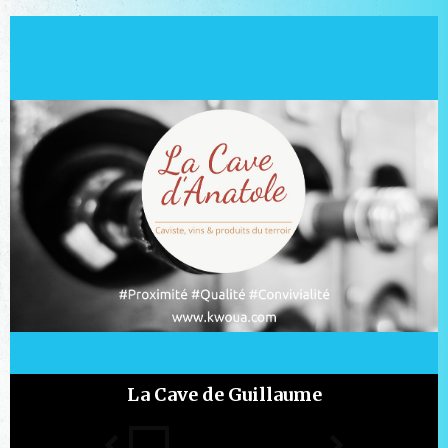
La Cave de Guillaume