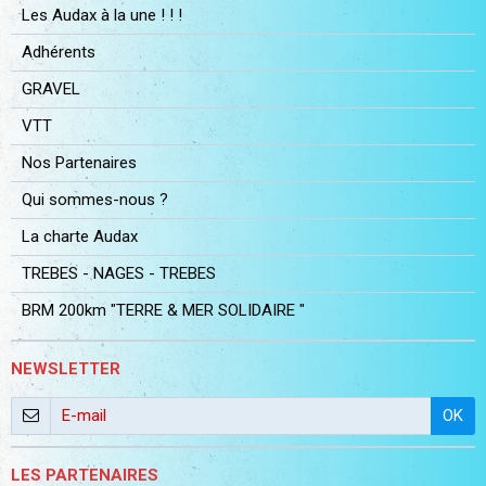
Les Audax à la une ! ! !
Adhérents
GRAVEL
VTT
Nos Partenaires
Qui sommes-nous ?
La charte Audax
TREBES - NAGES - TREBES
BRM 200km "TERRE & MER SOLIDAIRE "
NEWSLETTER
OK
LES PARTENAIRES