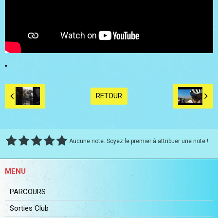
"
RETOUR
Aucune note. Soyez le premier à attribuer une note !
MENU
PARCOURS
Sorties Club