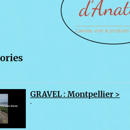
ories
GRAVEL : Montpellier >
"