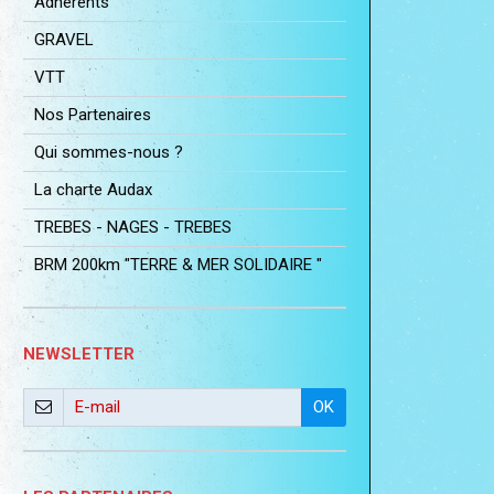
Adhérents
GRAVEL
VTT
Nos Partenaires
Qui sommes-nous ?
La charte Audax
TREBES - NAGES - TREBES
BRM 200km "TERRE & MER SOLIDAIRE "
NEWSLETTER
OK