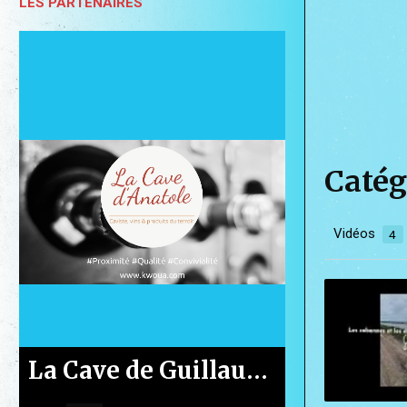
LES PARTENAIRES
Catég
Vidéos
4
Le Casino de Gruissan