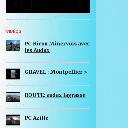
VIDÉOS
PC Rieux Minervois avec
les Audax
GRAVEL : Montpellier >
ROUTE: audax lagrasse
PC Azille