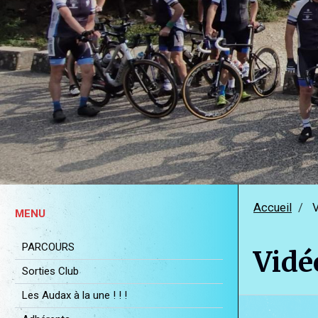
Accueil
V
MENU
PARCOURS
Vidé
Sorties Club
Les Audax à la une ! ! !