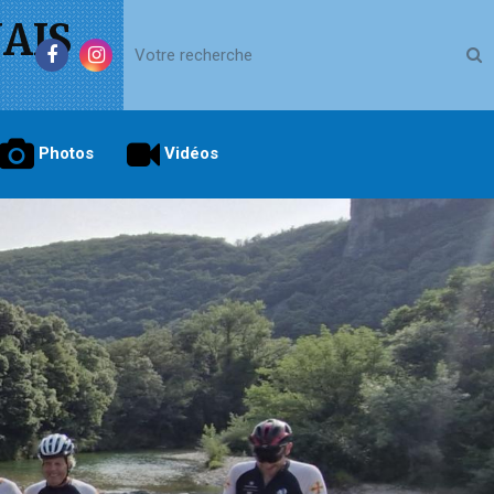
AIS
Photos
Vidéos