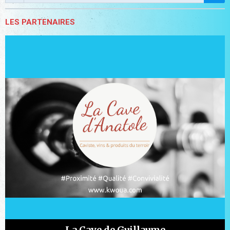
LES PARTENAIRES
La Cave de Guillaume