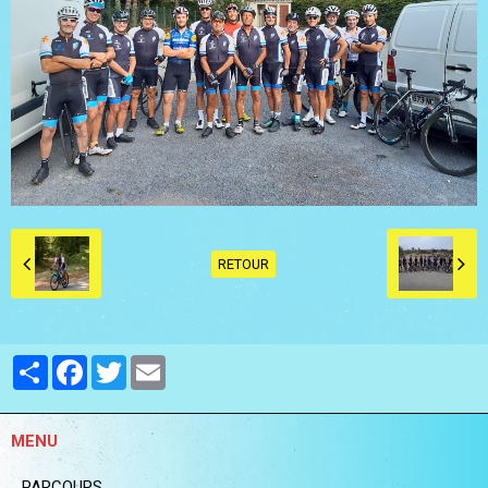
RETOUR
Partager
Facebook
Twitter
Email
MENU
PARCOURS