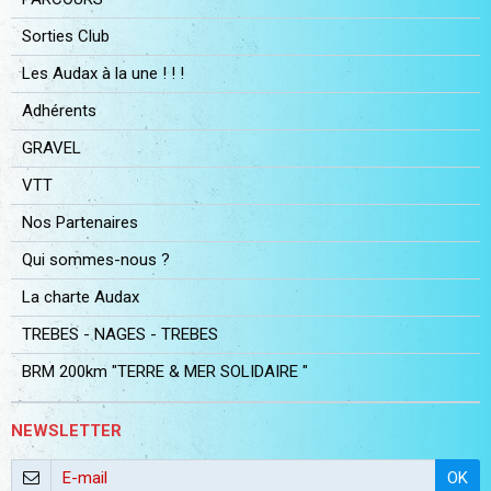
Sorties Club
Les Audax à la une ! ! !
Adhérents
GRAVEL
VTT
Nos Partenaires
Qui sommes-nous ?
La charte Audax
TREBES - NAGES - TREBES
BRM 200km "TERRE & MER SOLIDAIRE "
NEWSLETTER
OK