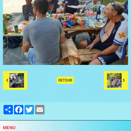
RETOUR
Partager
Facebook
Twitter
Email
MENU