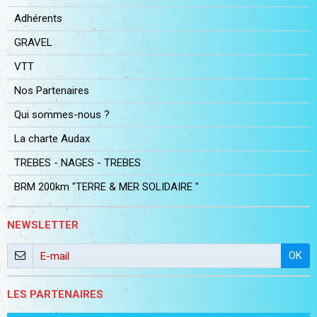
Adhérents
GRAVEL
VTT
Nos Partenaires
Qui sommes-nous ?
La charte Audax
TREBES - NAGES - TREBES
BRM 200km "TERRE & MER SOLIDAIRE "
NEWSLETTER
OK
LES PARTENAIRES