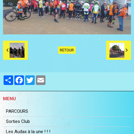
RETOUR
Partager
Facebook
Twitter
Email
MENU
PARCOURS
Sorties Club
Les Audax à la une ! ! !