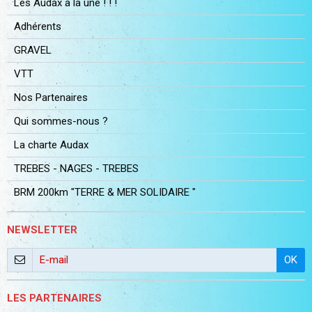
Les Audax à la une ! ! !
Adhérents
GRAVEL
VTT
Nos Partenaires
Qui sommes-nous ?
La charte Audax
TREBES - NAGES - TREBES
BRM 200km "TERRE & MER SOLIDAIRE "
NEWSLETTER
OK
LES PARTENAIRES