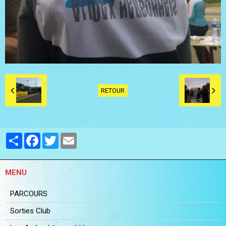
RETOUR
Partager
Facebook
Twitter
Email
MENU
PARCOURS
Sorties Club