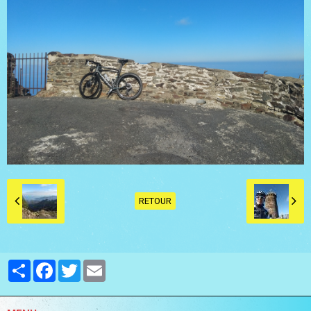
RETOUR
Partager
Facebook
Twitter
Email