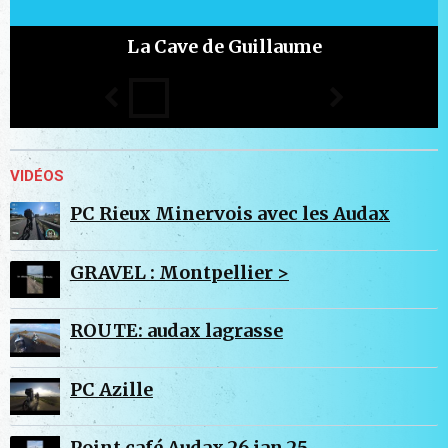
La Cave de Guillaume
VIDÉOS
PC Rieux Minervois avec les Audax
GRAVEL : Montpellier >
ROUTE: audax lagrasse
PC Azille
Point café Audax 26 jan 25