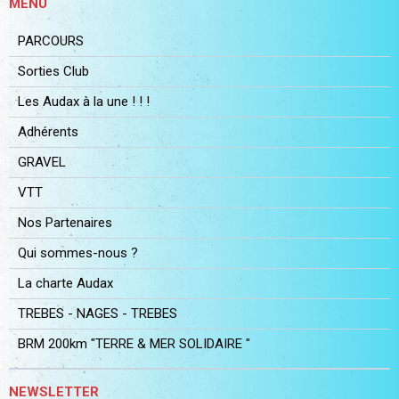
MENU
PARCOURS
Sorties Club
Les Audax à la une ! ! !
Adhérents
GRAVEL
VTT
Nos Partenaires
Qui sommes-nous ?
La charte Audax
TREBES - NAGES - TREBES
BRM 200km "TERRE & MER SOLIDAIRE "
NEWSLETTER