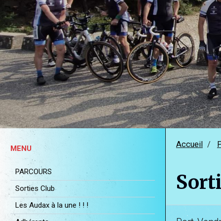
Accueil
MENU
PARCOURS
Sort
Sorties Club
Les Audax à la une ! ! !