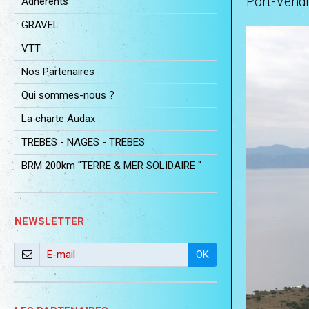
Port-Vend
Adhérents
GRAVEL
VTT
Nos Partenaires
Qui sommes-nous ?
La charte Audax
TREBES - NAGES - TREBES
BRM 200km "TERRE & MER SOLIDAIRE "
NEWSLETTER
OK