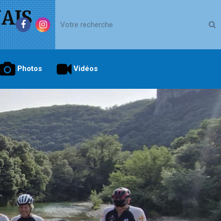
AIS
Photos
Vidéos