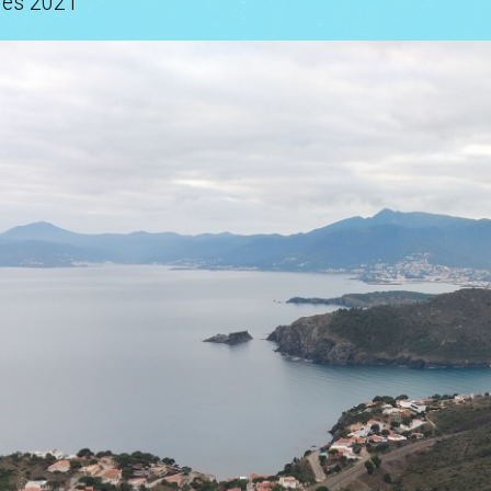
res 2021