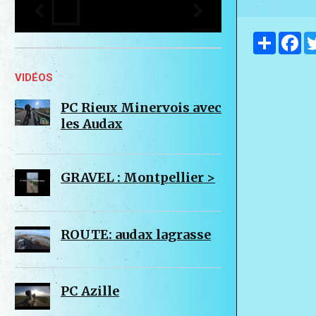
Partager
Fa
VIDÉOS
PC Rieux Minervois avec
les Audax
GRAVEL : Montpellier >
ROUTE: audax lagrasse
PC Azille