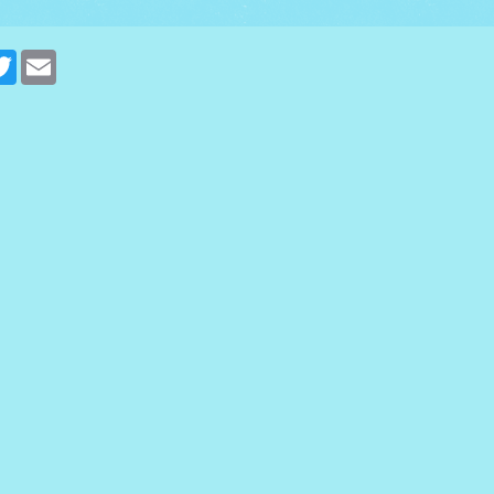
cebook
Twitter
Email