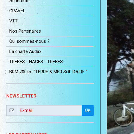
Adhérents
GRAVEL
VTT
Nos Partenaires
Qui sommes-nous ?
La charte Audax
TREBES - NAGES - TREBES
BRM 200km "TERRE & MER SOLIDAIRE "
NEWSLETTER
OK