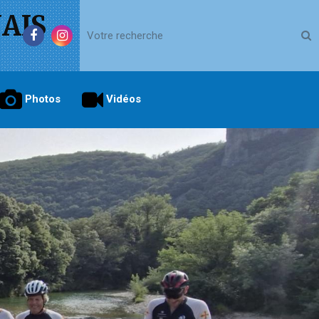
AIS
Photos
Vidéos