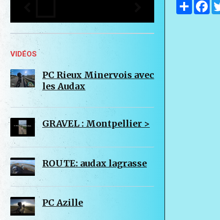
Partager
Fa
VIDÉOS
PC Rieux Minervois avec
les Audax
GRAVEL : Montpellier >
ROUTE: audax lagrasse
PC Azille