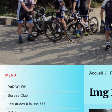
Accueil
MENU
PARCOURS
Img 
Sorties Club
Les Audax à la une ! ! !