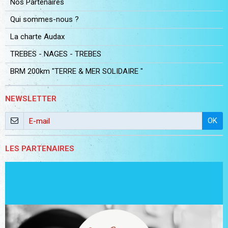
Nos Partenaires
Qui sommes-nous ?
La charte Audax
TREBES - NAGES - TREBES
BRM 200km "TERRE & MER SOLIDAIRE "
NEWSLETTER
OK
LES PARTENAIRES