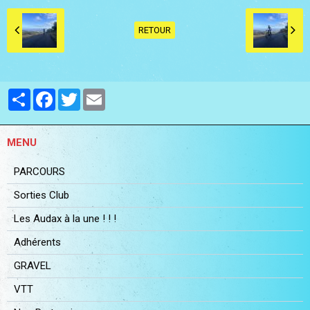
RETOUR
Partager
Facebook
Twitter
Email
MENU
PARCOURS
Sorties Club
Les Audax à la une ! ! !
Adhérents
GRAVEL
VTT