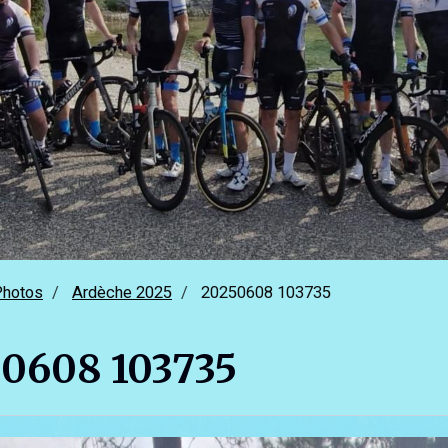
Photos
Ardèche 2025
20250608 103735
0608 103735