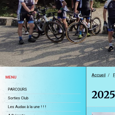
Accueil
MENU
PARCOURS
2025
Sorties Club
Les Audax à la une ! ! !