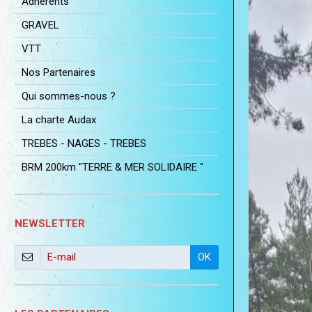
Adhérents
GRAVEL
VTT
Nos Partenaires
Qui sommes-nous ?
La charte Audax
TREBES - NAGES - TREBES
BRM 200km "TERRE & MER SOLIDAIRE "
NEWSLETTER
OK