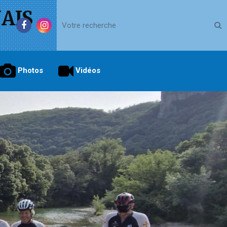
AIS
Photos
Vidéos