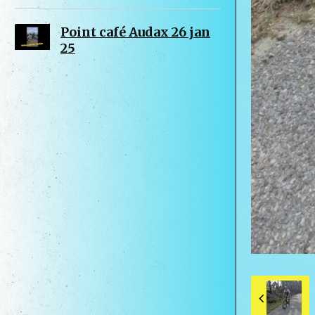
Point café Audax 26 jan
25