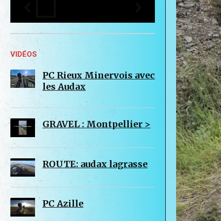
VIDÉOS
PC Rieux Minervois avec
les Audax
GRAVEL : Montpellier >
ROUTE: audax lagrasse
PC Azille