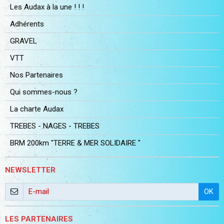
Les Audax à la une ! ! !
Adhérents
GRAVEL
VTT
Nos Partenaires
Qui sommes-nous ?
La charte Audax
TREBES - NAGES - TREBES
BRM 200km "TERRE & MER SOLIDAIRE "
NEWSLETTER
OK
LES PARTENAIRES