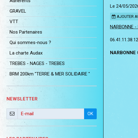
Adhérents
Le 24/05/202
GRAVEL
AJOUTER A
VTT
NARBONNE -
Nos Partenaires
06.41.11.38.1
Qui sommes-nous ?
NARBONNE
La charte Audax
TREBES - NAGES - TREBES
BRM 200km "TERRE & MER SOLIDAIRE "
NEWSLETTER
OK