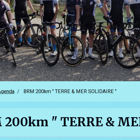
Agenda
BRM 200km " TERRE & MER SOLIDAIRE "
 200km " TERRE & MER