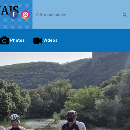
AIS
Photos
Vidéos