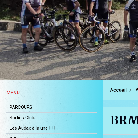
Accueil
MENU
PARCOURS
BRM
Sorties Club
Les Audax à la une ! ! !